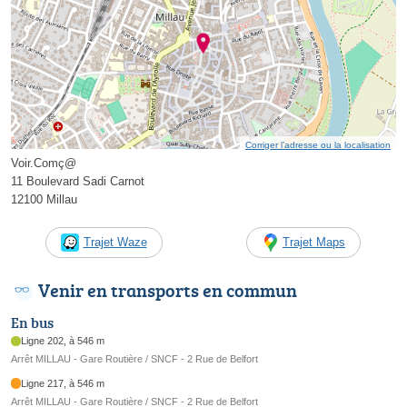
Corriger l’adresse ou la localisation
Voir.Comç@
11 Boulevard Sadi Carnot
12100 Millau
Trajet Waze
Trajet Maps
Venir en transports en commun
En bus
Ligne 202, à 546 m
Arrêt MILLAU - Gare Routière / SNCF - 2 Rue de Belfort
Ligne 217, à 546 m
Arrêt MILLAU - Gare Routière / SNCF - 2 Rue de Belfort