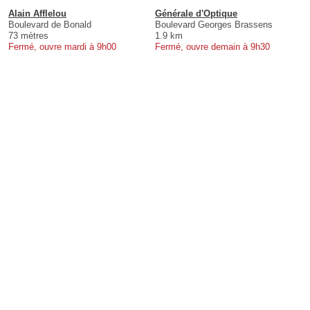
Alain Afflelou
Générale d'Optique
Boulevard de Bonald
Boulevard Georges Brassens
73 mètres
1.9 km
Fermé, ouvre mardi à 9h00
Fermé, ouvre demain à 9h30