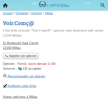
Accueil
>
Occitanie
>
Aveyron
>
Millau
Voir.Comç@
Cette fiche présente "Voir.Comç@", opticien situé
boulevard sadi carnot
,
12100 Millau.
11 Boulevard Sadi Carnot
12100 Millau
📞 Appeler cet opticien
Opticien
-
Fermé, ouvre demain à 15h
Services :
CB acceptée
Recommander cet opticien
Améliorer cette fiche
Autres opticiens à Millau