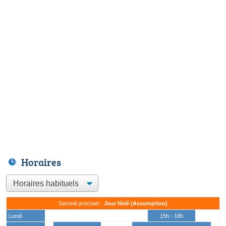
Horaires
Samedi prochain :
Jour férié (Assomption)
Lundi
15h - 18h