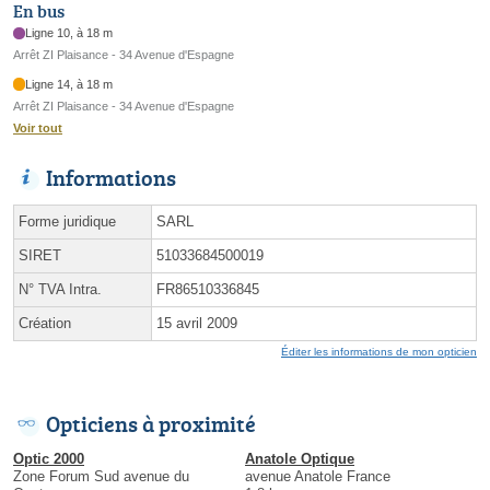
En bus
Ligne 10, à 18 m
Arrêt ZI Plaisance - 34 Avenue d'Espagne
Ligne 14, à 18 m
Arrêt ZI Plaisance - 34 Avenue d'Espagne
Voir tout
Informations
Forme juridique
SARL
SIRET
51033684500019
N° TVA Intra.
FR86510336845
Création
15 avril 2009
Éditer les informations de mon opticien
Opticiens à proximité
Optic 2000
Anatole Optique
Zone Forum Sud avenue du
avenue Anatole France