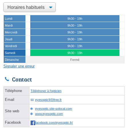
Lundi
9h30 - 19h
Mardi
9h30 - 19h
Mercredi
9h30 - 19h
Jeudi
9h30 - 19h
Vendredi
9h30 - 19h
Samedi
9h30 - 19h
Dimanche
Fermé
Signaler une erreur
Contact
Téléphone
Téléphoner à l'opticien
Email
eyesoptic9ⓐfree.fr
eyesoptic.site-solocal.com
Site web
www.eyesoptic.com
Facebook
facebook.com/eyesoptic.fr/