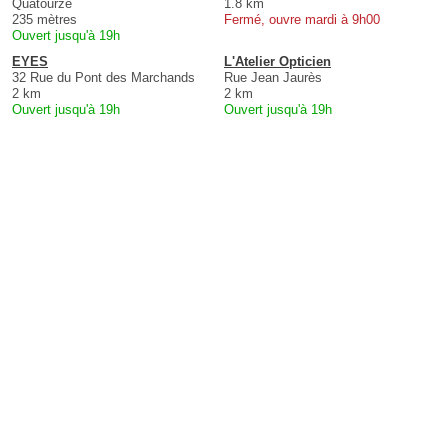
Quatourze
1.8 km
235 mètres
Fermé, ouvre mardi à 9h00
Ouvert jusqu'à 19h
EYES
L'Atelier Opticien
32 Rue du Pont des Marchands
Rue Jean Jaurès
2 km
2 km
Ouvert jusqu'à 19h
Ouvert jusqu'à 19h