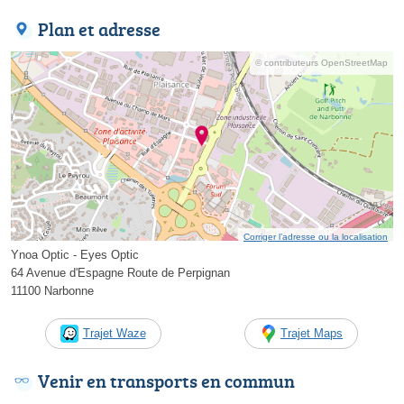
Plan et adresse
© contributeurs OpenStreetMap
Corriger l’adresse ou la localisation
Ynoa Optic - Eyes Optic
64 Avenue d'Espagne Route de Perpignan
11100 Narbonne
Trajet Waze
Trajet Maps
Venir en transports en commun