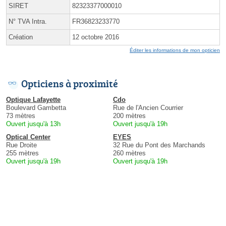
SIRET
82323377000010
N° TVA Intra.
FR36823233770
Création
12 octobre 2016
Éditer les informations de mon opticien
Opticiens à proximité
Optique Lafayette
Cdo
Boulevard Gambetta
Rue de l'Ancien Courrier
73 mètres
200 mètres
Ouvert jusqu'à 13h
Ouvert jusqu'à 19h
Optical Center
EYES
Rue Droite
32 Rue du Pont des Marchands
255 mètres
260 mètres
Ouvert jusqu'à 19h
Ouvert jusqu'à 19h