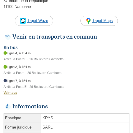
37 cours de la République
11100 Narbonne
Trajet Waze
Trajet Maps
Venir en transports en commun
En bus
Ligne A, à 154 m
Arrêt La PosteE - 26 Boulevard Gambetta
Ligne A, à 154 m
Arrêt La Poste - 26 Boulevard Gambetta
Ligne 7, à 154 m
Arrêt La PosteE - 26 Boulevard Gambetta
Voir tout
Informations
Enseigne
KRYS
Forme juridique
SARL