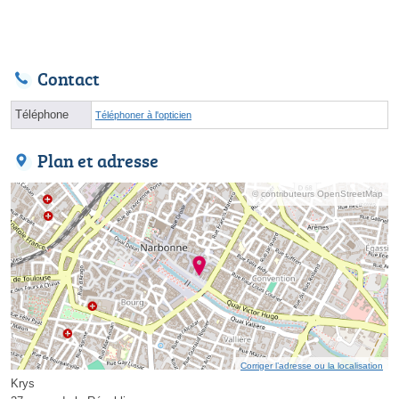
Contact
Téléphone
Téléphoner à l'opticien
Plan et adresse
© contributeurs OpenStreetMap
Corriger l’adresse ou la localisation
Krys