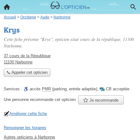
Accueil
>
Occitanie
>
Aude
>
Narbonne
Krys
Cette fiche présente "Krys", opticien situé
cours de la république
, 11100
Narbonne.
37 cours de la République
11100 Narbonne
📞 Appeler cet opticien
Services :
accès
PMR
(parking, entrée adaptée)
,
CB acceptée
Une personne
recommande
cet opticien.
Je recommande
Améliorer cette fiche
Renseigner les horaires
Autres opticiens à Narbonne