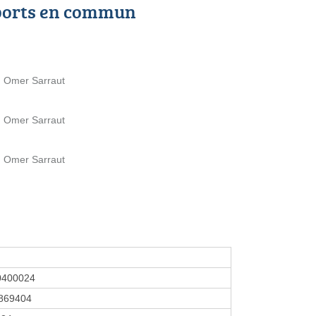
ports en commun
 Omer Sarraut
 Omer Sarraut
 Omer Sarraut
0400024
869404