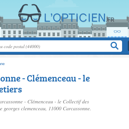
nne
onne - Clémenceau - le
etiers
arcassonne - Clémenceau - le Collectif des
e georges clemenceau
, 11000 Carcassonne.