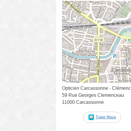
Opticien Carcassonne - Clémencea
59 Rue Georges Clemenceau
11000 Carcassonne
Trajet Waze