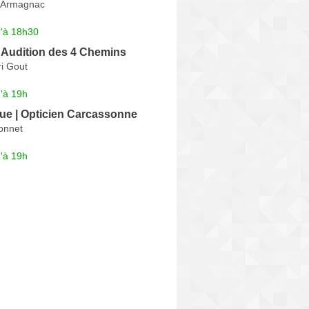
 Armagnac
u'à 18h30
 Audition des 4 Chemins
i Gout
'à 19h
ue | Opticien Carcassonne
onnet
'à 19h