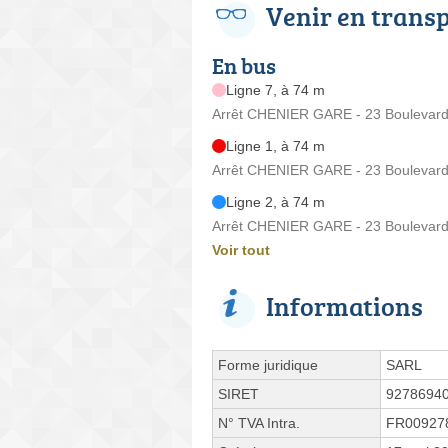
Venir en trans
En bus
Ligne 7, à 74 m
Arrêt CHENIER GARE - 23 Boulevard
Ligne 1, à 74 m
Arrêt CHENIER GARE - 23 Boulevard
Ligne 2, à 74 m
Arrêt CHENIER GARE - 23 Boulevard
Voir tout
Informations
Forme juridique
SARL
SIRET
9278694
N° TVA Intra.
FR00927