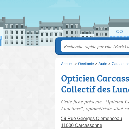
Accueil
>
Occitanie
>
Aude
>
Carcasso
Opticien Carcass
Collectif des Lun
Cette fiche présente "Opticien C
Lunetiers", optométriste situé
ru
59 Rue Georges Clemenceau
11000 Carcassonne