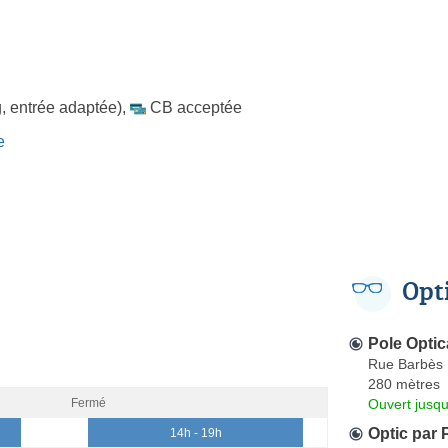
, entrée adaptée)
,
CB acceptée
e
Opt
Pole Optic
Rue Barbès
280 mètres
Ouvert jusqu
Fermé
Optic par
14h - 19h