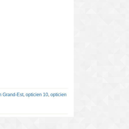
en Grand-Est
,
opticien 10
,
opticien