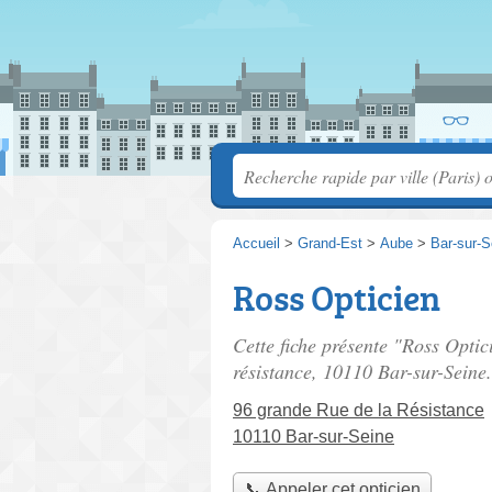
Accueil
>
Grand-Est
>
Aube
>
Bar-sur-S
Ross Opticien
Cette fiche présente "Ross Optic
résistance
, 10110 Bar-sur-Seine.
96 grande Rue de la Résistance
10110 Bar-sur-Seine
📞 Appeler cet opticien