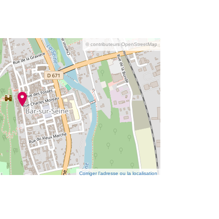
© contributeurs OpenStreetMap
Corriger l’adresse ou la localisation