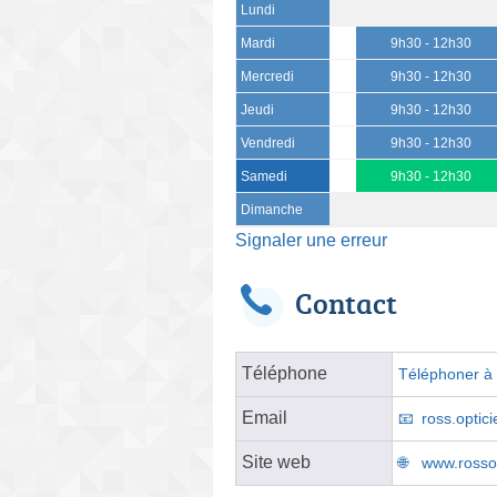
Lundi
Mardi
9h30 - 12h30
Mercredi
9h30 - 12h30
Jeudi
9h30 - 12h30
Vendredi
9h30 - 12h30
Samedi
9h30 - 12h30
Dimanche
Signaler une erreur
Contact
Téléphone
Téléphoner à l
Email
ross.optic
Site web
www.rossop