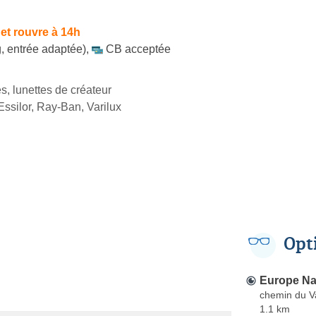
et rouvre à 14h
, entrée adaptée)
,
CB acceptée
s, lunettes de créateur
 Essilor, Ray-Ban, Varilux
Opt
Europe Na
chemin du V
1.1 km