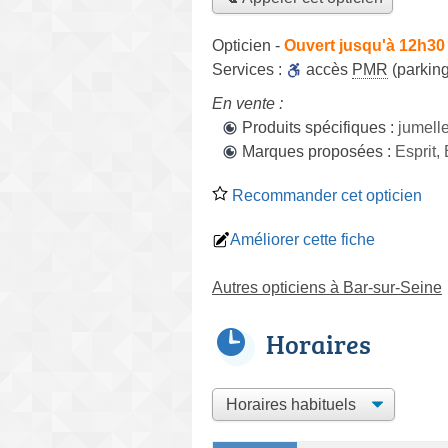
Opticien
-
Ouvert jusqu'à 12h30 
Services :
accès
PMR
(parking
En vente :
Produits spécifiques :
jumelle
Marques proposées :
Esprit,
Recommander cet opticien
Améliorer cette fiche
Autres opticiens à Bar-sur-Seine
Horaires