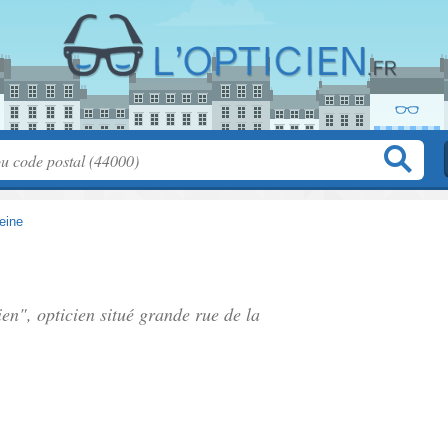
eine
ien", opticien situé
grande rue de la