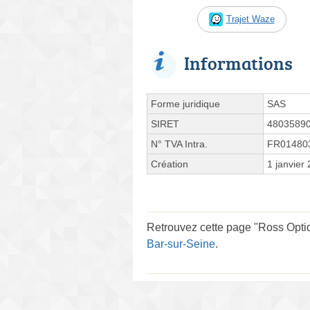
Trajet Waze
Informations
Forme juridique
SAS
SIRET
4803589
N° TVA Intra.
FR01480
Création
1 janvier
Retrouvez cette page "Ross Optic
Bar-sur-Seine
.