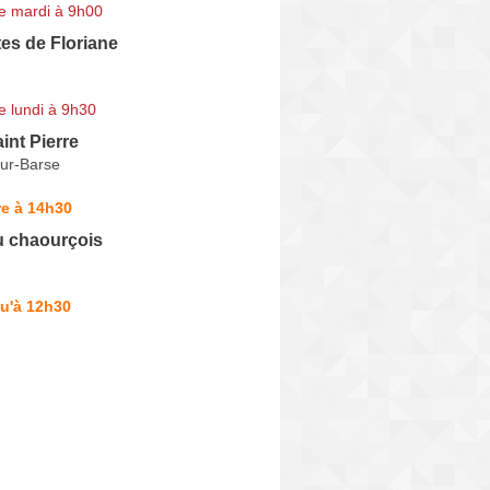
e mardi à 9h00
es de Floriane
e lundi à 9h30
int Pierre
ur-Barse
re à 14h30
u chaourçois
u'à 12h30