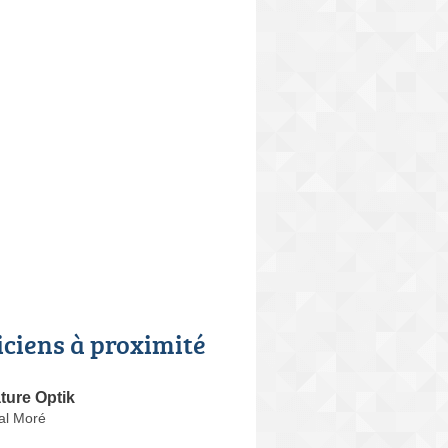
iciens à proximité
ture Optik
al Moré