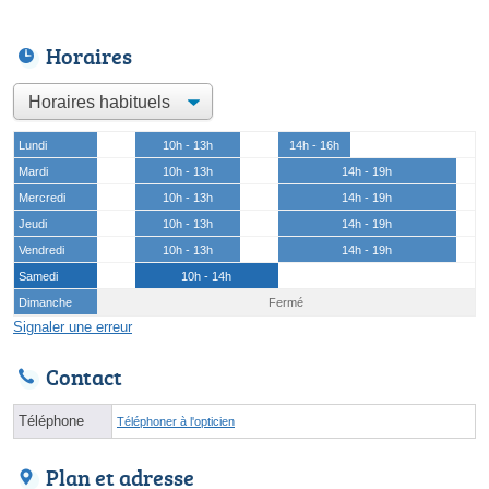
Horaires
Lundi
10h - 13h
14h - 16h
Mardi
10h - 13h
14h - 19h
Mercredi
10h - 13h
14h - 19h
Jeudi
10h - 13h
14h - 19h
Vendredi
10h - 13h
14h - 19h
Samedi
10h - 14h
Dimanche
Fermé
Signaler une erreur
Contact
Téléphone
Téléphoner à l'opticien
Plan et adresse