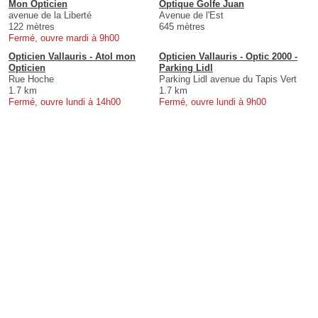
Mon Opticien
Optique Golfe Juan
avenue de la Liberté
Avenue de l'Est
122 mètres
645 mètres
Fermé, ouvre mardi à 9h00
Opticien Vallauris - Atol mon
Opticien Vallauris - Optic 2000 -
Opticien
Parking Lidl
Rue Hoche
Parking Lidl avenue du Tapis Vert
1.7 km
1.7 km
Fermé, ouvre lundi à 14h00
Fermé, ouvre lundi à 9h00