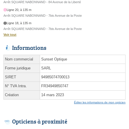
Arrêt SQUARE NABONNAND - 84 Avenue de la Liberté
Ligne 20, à 135 m
Arrêt SQUARE NABONNAND - 7bis Avenue de la Poste
Ligne 18, à 135 m
Arrêt SQUARE NABONNAND - 7bis Avenue de la Poste
Voir tout
Informations
Nom commercial
Sunset Optique
Forme juridique
SARL
SIRET
94985074700013
N° TVA Intra.
FR34949850747
Création
14 mars 2023
Éditer les informations de mon opticien
Opticiens à proximité