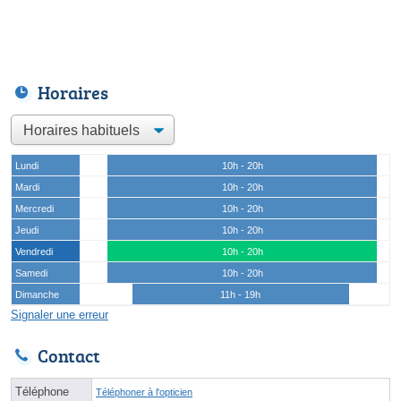
Horaires
Lundi
10h - 20h
Mardi
10h - 20h
Mercredi
10h - 20h
Jeudi
10h - 20h
Vendredi
10h - 20h
Samedi
10h - 20h
Dimanche
11h - 19h
Signaler une erreur
Contact
Téléphone
Téléphoner à l'opticien