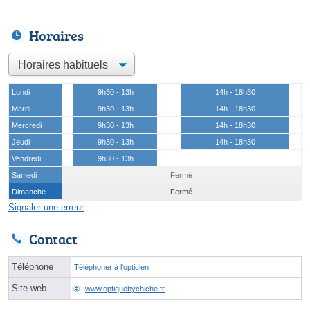
Horaires
Lundi
9h30 - 13h
14h - 18h30
Mardi
9h30 - 13h
14h - 18h30
Mercredi
9h30 - 13h
14h - 18h30
Jeudi
9h30 - 13h
14h - 18h30
Vendredi
9h30 - 13h
Samedi
Fermé
Dimanche
Fermé
Signaler une erreur
Contact
Téléphone
Téléphoner à l'opticien
Site web
www.optiquebychiche.fr