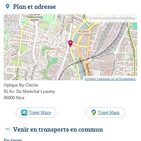
Plan et adresse
© contributeurs OpenStreetMap
Corriger l’adresse ou la localisation
Optique By Chiche
81 Av. Du Maréchal Lyautey
06000 Nice
Trajet Waze
Trajet Maps
Venir en transports en commun
En tram