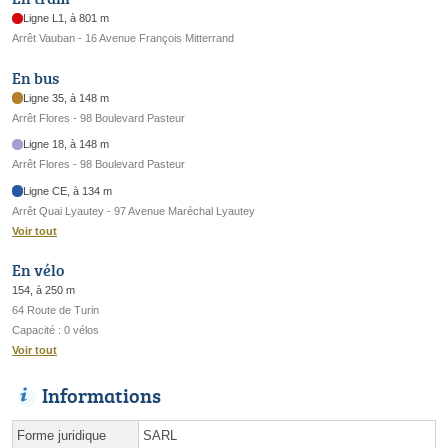
Ligne L1, à 801 m
Arrêt Vauban - 16 Avenue François Mitterrand
En bus
Ligne 35, à 148 m
Arrêt Flores - 98 Boulevard Pasteur
Ligne 18, à 148 m
Arrêt Flores - 98 Boulevard Pasteur
Ligne CE, à 134 m
Arrêt Quai Lyautey - 97 Avenue Maréchal Lyautey
Voir tout
En vélo
154, à 250 m
64 Route de Turin
Capacité : 0 vélos
Voir tout
Informations
Forme juridique
SARL