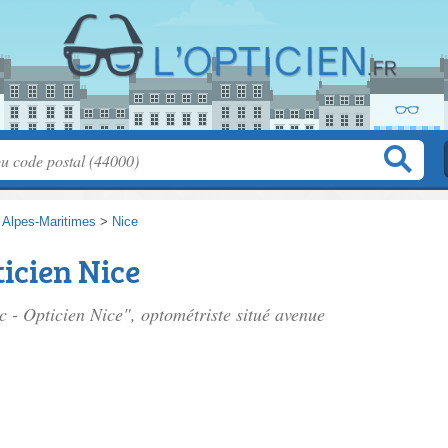
>
Alpes-Maritimes
>
Nice
ticien Nice
c - Opticien Nice", optométriste situé
avenue