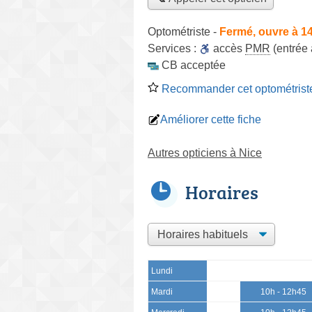
Optométriste
-
Fermé, ouvre à 1
Services :
accès
PMR
(entrée
CB acceptée
Recommander cet optométrist
Améliorer cette fiche
Autres opticiens à Nice
Horaires
Lundi
Mardi
10h - 12h45