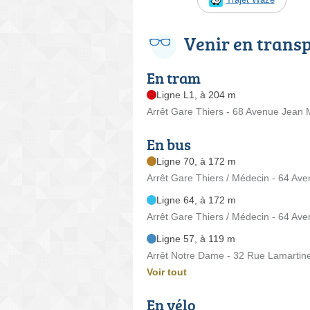
Venir en trans
En tram
Ligne L1, à 204 m
Arrêt Gare Thiers - 68 Avenue Jean
En bus
Ligne 70, à 172 m
Arrêt Gare Thiers / Médecin - 64 Av
Ligne 64, à 172 m
Arrêt Gare Thiers / Médecin - 64 Av
Ligne 57, à 119 m
Arrêt Notre Dame - 32 Rue Lamartin
Voir tout
En vélo