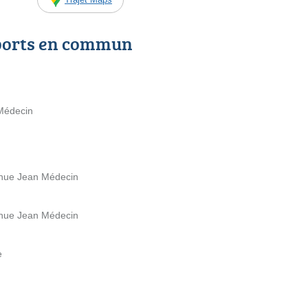
ports en commun
 Médecin
enue Jean Médecin
enue Jean Médecin
e