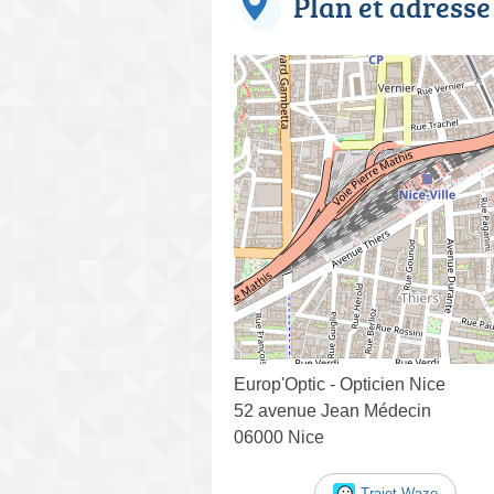
Plan et adresse
Europ'Optic - Opticien Nice
52 avenue Jean Médecin
06000 Nice
Trajet Waze