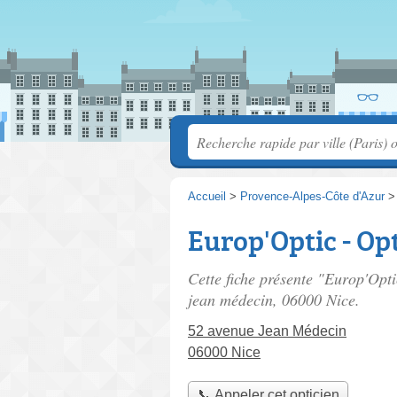
Accueil
>
Provence-Alpes-Côte d'Azur
Europ'Optic - Op
Cette fiche présente "Europ'Opti
jean médecin
, 06000 Nice.
52 avenue Jean Médecin
06000 Nice
📞 Appeler cet opticien