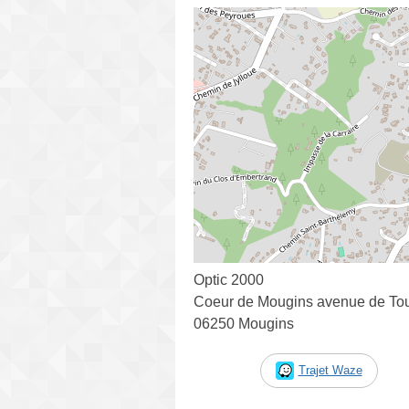
Optic 2000
Coeur de Mougins avenue de To
06250 Mougins
Trajet Waze