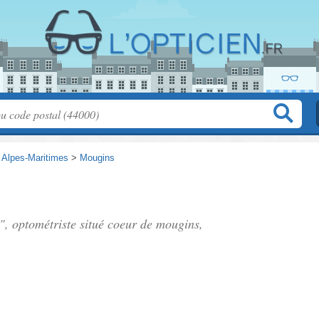
>
Alpes-Maritimes
>
Mougins
", optométriste situé
coeur de mougins
,