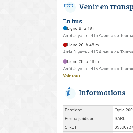
Venir en trans
En bus
Ligne B, à 48 m
Arrêt Juyette - 415 Avenue de Tourn
Ligne 26, à 48 m
Arrêt Juyette - 415 Avenue de Tourn
Ligne 28, à 48 m
Arrêt Juyette - 415 Avenue de Tourn
Voir tout
Informations
Enseigne
Optic 20
Forme juridique
SARL
SIRET
8539673