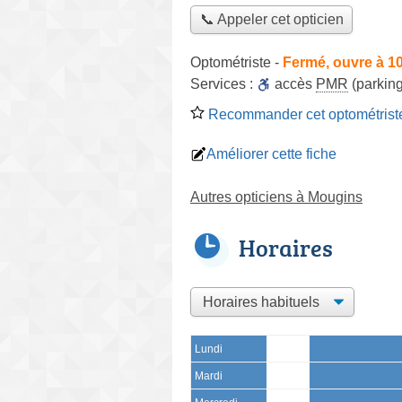
📞 Appeler cet opticien
Optométriste
-
Fermé, ouvre à 1
Services :
accès
PMR
(parking
Recommander cet optométrist
Améliorer cette fiche
Autres opticiens à Mougins
Horaires
Lundi
Mardi