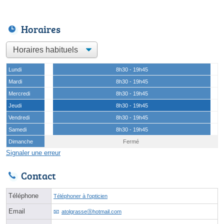
Horaires
Lundi
8h30 - 19h45
Mardi
8h30 - 19h45
Mercredi
8h30 - 19h45
Jeudi
8h30 - 19h45
Vendredi
8h30 - 19h45
Samedi
8h30 - 19h45
Dimanche
Fermé
Signaler une erreur
Contact
Téléphone
Téléphoner à l'opticien
Email
atolgrasseⓐhotmail.com