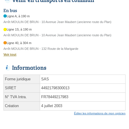
En bus
Ligne A, à 190 m
Arrêt MOULIN DE BRUN - 10 Avenue Jean Maubert (ancienne route du Plan)
Ligne 1S, à 190 m
Arrêt MOULIN DE BRUN - 10 Avenue Jean Maubert (ancienne route du Plan)
Ligne 40, à 304 m
Arrêt MOULIN DE BRUN - 132 Route de la Marigarde
Voir tout
Informations
Forme juridique
SAS
SIRET
44921798300013
N° TVA Intra.
FR78449217983
Création
4 juillet 2003
Éditer les informations de mon opticien