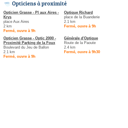
Opticiens à proximité
Opticien Grasse - Pl aux Aires -
Optique Richard
Krys
place de la Buanderie
place Aux Aires
2.1 km
2 km
Fermé, ouvre à 9h
Fermé, ouvre à 9h
Opticien Grasse - Optic 2000 -
Générale d'Optique
Proximité Parking de la Foux
Route de la Paoute
Boulevard du Jeu de Ballon
2.4 km
2.1 km
Fermé, ouvre à 9h30
Fermé, ouvre à 9h