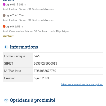
Ligne 6B, à 183 m
Arrêt Haddad Simon - 31 Boulevard d'Alsace
Ligne 7, à 183 m
Arrêt Haddad Simon - 31 Boulevard d'Alsace
Ligne 9, à 53 m
Arrêt Commandant Maria - 36 Boulevard de la République
Voir tout
Informations
Forme juridique
SAS
SIRET
95367278900013
N° TVA Intra.
FR81953672789
Création
6 juin 2023
Éditer les informations de mon opticien
Opticiens à proximité