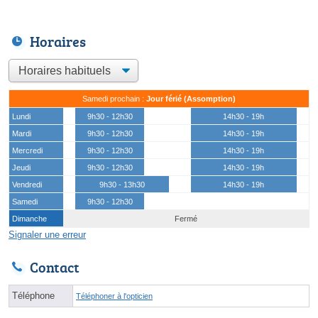
Horaires
Samedi prochain :
Jour férié (Assomption)
Lundi
9h30 - 12h30
14h30 - 19h
Mardi
9h30 - 12h30
14h30 - 19h
Mercredi
9h30 - 12h30
14h30 - 19h
Jeudi
9h30 - 12h30
14h30 - 19h
Vendredi
9h30 - 13h30
14h30 - 19h
Samedi
9h30 - 12h30
Dimanche
Fermé
Signaler une erreur
Contact
Téléphone
Téléphoner à l'opticien