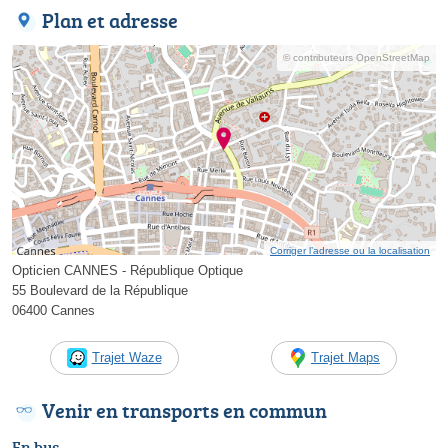
Plan et adresse
© contributeurs OpenStreetMap
Corriger l’adresse ou la localisation
Opticien CANNES - République Optique
55 Boulevard de la République
06400 Cannes
Trajet Waze
Trajet Maps
Venir en transports en commun
En bus