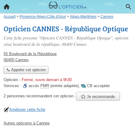
Accueil
>
Provence-Alpes-Côte d'Azur
>
Alpes-Maritimes
>
Cannes
Opticien CANNES - République Optique
Cette fiche présente "Opticien CANNES - République Optique", opticien
situé
boulevard de la république
, 06400 Cannes.
55 Boulevard de la République
06400 Cannes
📞 Appeler cet opticien
Opticien
-
Fermé, ouvre demain à 9h30
Services :
accès
PMR
(entrée adaptée)
,
CB acceptée
2 personnes
recommandent
cet opticien.
Je recommande
Améliorer cette fiche
Autres opticiens à Cannes