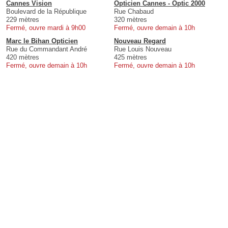
Cannes Vision
Opticien Cannes - Optic 2000
Boulevard de la République
Rue Chabaud
229 mètres
320 mètres
Fermé, ouvre mardi à 9h00
Fermé, ouvre demain à 10h
Marc le Bihan Opticien
Nouveau Regard
Rue du Commandant André
Rue Louis Nouveau
420 mètres
425 mètres
Fermé, ouvre demain à 10h
Fermé, ouvre demain à 10h