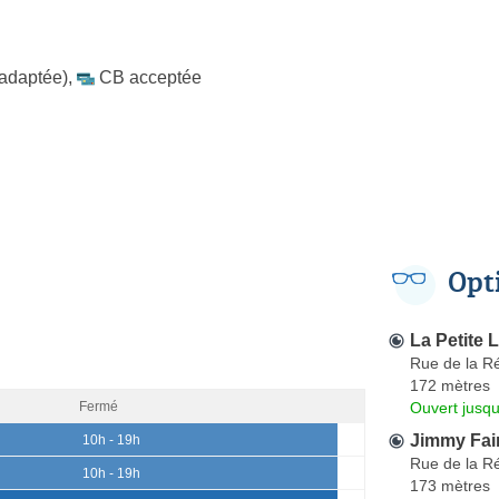
 adaptée)
,
CB acceptée
Opt
La Petite L
Rue de la R
172 mètres
Ouvert jusqu
Fermé
Jimmy Fair
10h - 19h
Rue de la R
10h - 19h
173 mètres