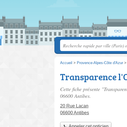
Accueil
>
Provence-Alpes-Côte d'Azur
Transparence l'
Cette fiche présente "Transparen
06600 Antibes.
20 Rue Lacan
06600 Antibes
📞 Appeler cet opticien