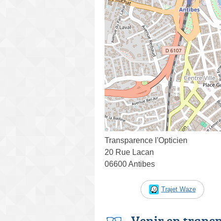
Transparence l'Opticien
20 Rue Lacan
06600 Antibes
Trajet Waze
Venir en trans