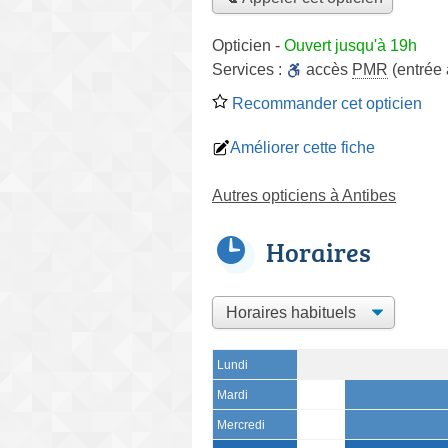
Opticien
-
Ouvert jusqu'à 19h
Services :
accès
PMR
(entrée
Recommander cet opticien
Améliorer cette fiche
Autres opticiens à Antibes
Horaires
Lundi
Mardi
Mercredi