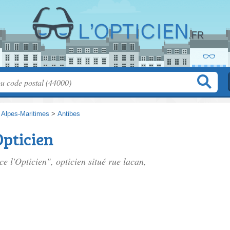
>
Alpes-Maritimes
>
Antibes
Opticien
ce l'Opticien", opticien situé
rue lacan
,