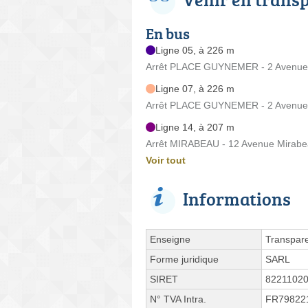
En bus
Ligne 05, à 226 m
Arrêt PLACE GUYNEMER - 2 Avenue 
Ligne 07, à 226 m
Arrêt PLACE GUYNEMER - 2 Avenue 
Ligne 14, à 207 m
Arrêt MIRABEAU - 12 Avenue Mirab
Voir tout
Informations
Enseigne
Transpare
Forme juridique
SARL
SIRET
8221102
N° TVA Intra.
FR79822