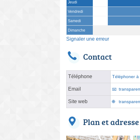
Jeudi
Vendredi
Samedi
Dimanche
Signaler une erreur
Contact
Téléphone
Téléphoner à l
Email
transparen
Site web
transparen
Plan et adresse