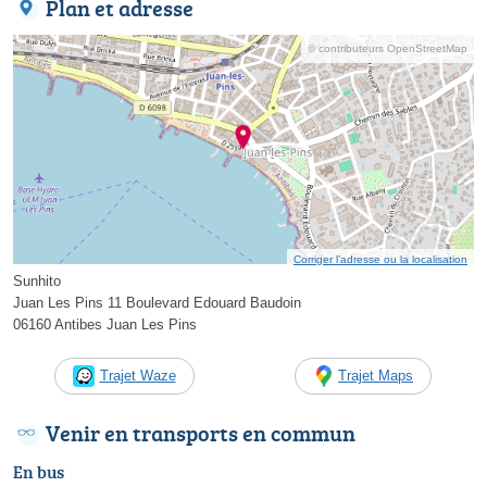
Plan et adresse
© contributeurs OpenStreetMap
Corriger l’adresse ou la localisation
Sunhito
Juan Les Pins 11 Boulevard Edouard Baudoin
06160 Antibes Juan Les Pins
Trajet Waze
Trajet Maps
Venir en transports en commun
En bus