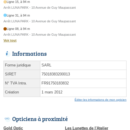
Ligne 15, à 94 m
Arrêt LUNA PARK - 10 Avenue de Guy Maupassant
Ligne 31, à 94 m
Arrêt LUNA PARK - 10 Avenue de Guy Maupassant
Ligne 08, à 94 m
Arrêt LUNA PARK - 10 Avenue de Guy Maupassant
Voir tout
Informations
Forme juridique
SARL
SIRET
75018383200013
N° TVA Intra.
FR91750183832
Création
1 mars 2012
Éditer les informations de mon opticien
Opticiens à proximité
Gold Optic
Les Lunettes de l'Atelier