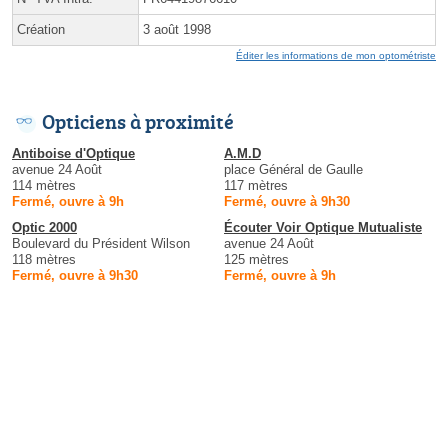
Création
3 août 1998
Éditer les informations de mon optométriste
Opticiens à proximité
Antiboise d'Optique
A.M.D
avenue 24 Août
place Général de Gaulle
114 mètres
117 mètres
Fermé, ouvre à 9h
Fermé, ouvre à 9h30
Optic 2000
Écouter Voir Optique Mutualiste
Boulevard du Président Wilson
avenue 24 Août
118 mètres
125 mètres
Fermé, ouvre à 9h30
Fermé, ouvre à 9h