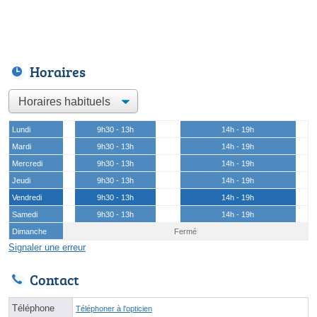
Horaires
Lundi
9h30 - 13h
14h - 19h
Mardi
9h30 - 13h
14h - 19h
Mercredi
9h30 - 13h
14h - 19h
Jeudi
9h30 - 13h
14h - 19h
Vendredi
9h30 - 13h
14h - 19h
Samedi
9h30 - 13h
14h - 19h
Dimanche
Fermé
Signaler une erreur
Contact
Téléphone
Téléphoner à l'opticien