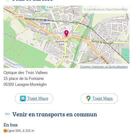
© contributeurs OpenStreetMap
Corriger l’adresse ou la localisation
Optique des Trois Vallees
15 place de la Fontaine
05300 Laragne-Montéglin
Trajet Waze
Trajet Maps
Venir en transports en commun
En bus
Ligne 500, à 315 m