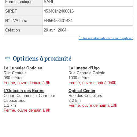
Forme juridique
SARL
SIRET
45340142400016
N° TVA Intra.
FR56453401424
Création
29 avril 2004
Éditer les informations de mon opticien
Opticiens à proximité
Le Lunetier Opticien
La lunette d’Ugo
Rue Centrale
Rue Centrale Galerie
980 mètres
1000 mètres
Fermé, ouvre demain à 9h
Fermé, ouvre mardi à 9h00
L'Opticien des Ecrins
Optical Center
Centre Commercial Carrefour
Rue des Couteliers
Espace Sud
2.2 km
1.1 km
Fermé, ouvre demain à 10h
Fermé, ouvre demain à 9h