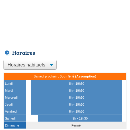
Horaires
Samedi prochain :
Jour férié (Assomption)
Lundi
8h - 19h30
Mardi
8h - 19h30
Mercredi
8h - 19h30
Jeudi
8h - 19h30
Vendredi
8h - 19h30
Samedi
9h - 19h30
Dimanche
Fermé