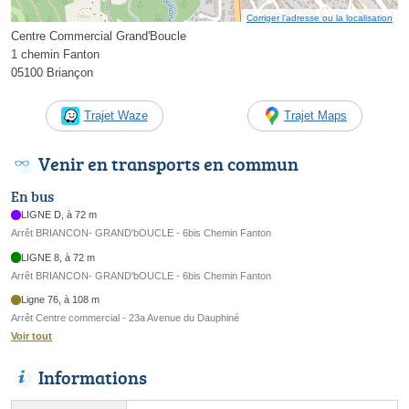
Corriger l’adresse ou la localisation
Centre Commercial Grand'Boucle
1 chemin Fanton
05100 Briançon
Trajet Waze
Trajet Maps
Venir en transports en commun
En bus
LIGNE D, à 72 m
Arrêt BRIANCON- GRAND'bOUCLE - 6bis Chemin Fanton
LIGNE 8, à 72 m
Arrêt BRIANCON- GRAND'bOUCLE - 6bis Chemin Fanton
Ligne 76, à 108 m
Arrêt Centre commercial - 23a Avenue du Dauphiné
Voir tout
Informations