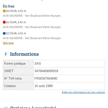
En bus
114 DLVA, à 61 m
Arrêt SAUNERIE - 5ter Boulevard Elemir Bourges
111 DLVA, à 61 m
Arrêt SAUNERIE - 5ter Boulevard Elemir Bourges
112 DLVA, à 61 m
Arrêt SAUNERIE - 5ter Boulevard Elemir Bourges
Voir tout
Informations
Forme juridique
SAS
SIRET
34766469000018
N° TVA Intra.
FR30347664690
Création
16 août 1988
Éditer les informations de mon opticien