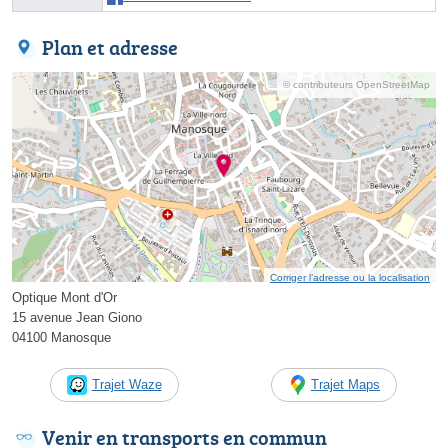
Plan et adresse
© contributeurs OpenStreetMap
Corriger l’adresse ou la localisation
Optique Mont d'Or
15 avenue Jean Giono
04100 Manosque
Trajet Waze
Trajet Maps
Venir en transports en commun