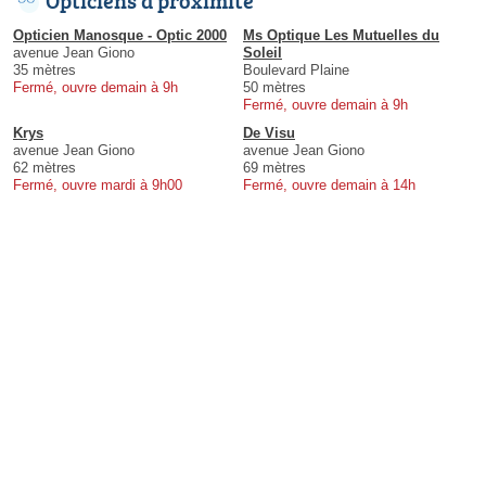
Opticiens à proximité
Opticien Manosque - Optic 2000
Ms Optique Les Mutuelles du
avenue Jean Giono
Soleil
35 mètres
Boulevard Plaine
Fermé, ouvre demain à 9h
50 mètres
Fermé, ouvre demain à 9h
Krys
De Visu
avenue Jean Giono
avenue Jean Giono
62 mètres
69 mètres
Fermé, ouvre mardi à 9h00
Fermé, ouvre demain à 14h