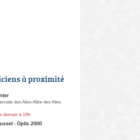
iciens à proximité
nter
iale des Ailes Allée des Ailes
e demain à 10h
usset - Optic 2000