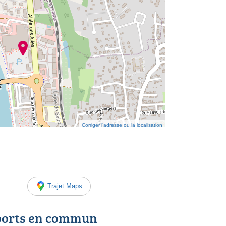
Corriger l’adresse ou la localisation
Trajet Maps
ports en commun