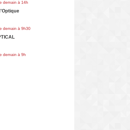
e demain à 14h
d'Optique
e demain à 9h30
TICAL
e demain à 9h