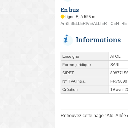
En bus
Ligne E, à 595 m
Arrêt BELLERIVE/ALLIER - CENTR
Informations
Enseigne
ATOL
Forme juridique
SARL
SIRET
8987715
N° TVA Intra.
FR75898
Création
19 avril 
Retrouvez cette page "Atol Allée 