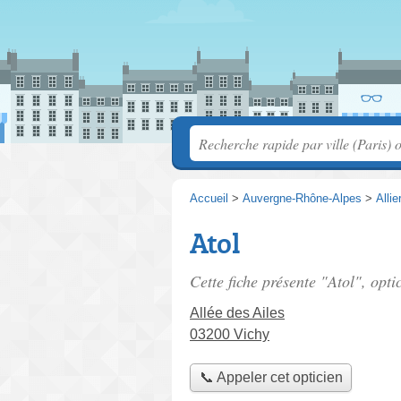
Accueil
>
Auvergne-Rhône-Alpes
>
Allie
Atol
Cette fiche présente "Atol", opti
Allée des Ailes
03200 Vichy
📞 Appeler cet opticien