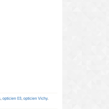
s
,
opticien 03
,
opticien Vichy
.