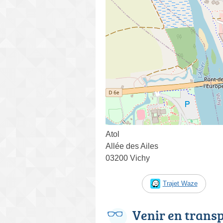
Atol
Allée des Ailes
03200 Vichy
Trajet Waze
Venir en trans