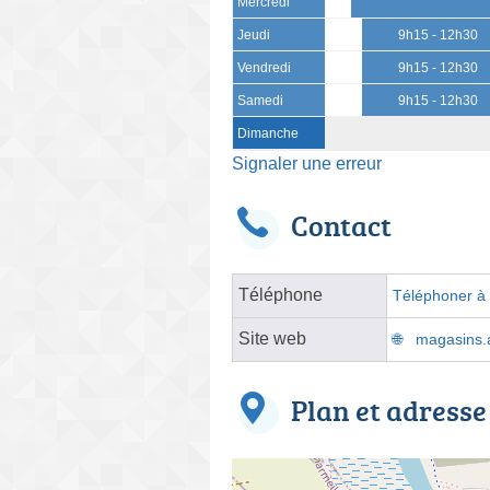
Mercredi
Jeudi
9h15 - 12h30
Vendredi
9h15 - 12h30
Samedi
9h15 - 12h30
Dimanche
Signaler une erreur
Contact
Téléphone
Téléphoner à l
Site web
magasins.a
Plan et adresse