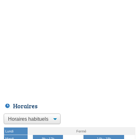
Horaires
Lundi
Fermé
Mardi
9h - 12h
14h - 18h