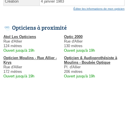
Création
4 janvier 1983
Éditer les informations de mon opticien
Opticiens à proximité
Atol Les Opticiens
Optic 2000
Rue d'Allier
Rue d'Allier
124 mètres
130 mètres
Ouvert jusqu'à 19h
Ouvert jusqu'à 19h
Opticien Moulins - Rue Allier -
Opticien & Audioprothésiste à
Krys
Moulins - Boubée Optique
Rue d'Allier
Pl. d'Allier
172 mètres
206 mètres
Ouvert jusqu'à 19h
Ouvert jusqu'à 19h