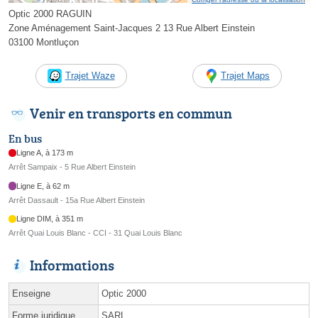
Optic 2000 RAGUIN
Zone Aménagement Saint-Jacques 2 13 Rue Albert Einstein
03100 Montluçon
Trajet Waze
Trajet Maps
Venir en transports en commun
En bus
Ligne A, à 173 m
Arrêt Sampaix - 5 Rue Albert Einstein
Ligne E, à 62 m
Arrêt Dassault - 15a Rue Albert Einstein
Ligne DIM, à 351 m
Arrêt Quai Louis Blanc - CCI - 31 Quai Louis Blanc
Informations
Enseigne
Optic 2000
Forme juridique
SARL