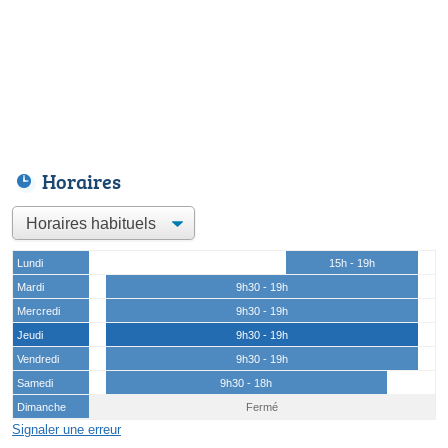
Horaires
Lundi
15h - 19h
Mardi
9h30 - 19h
Mercredi
9h30 - 19h
Jeudi
9h30 - 19h
Vendredi
9h30 - 19h
Samedi
9h30 - 18h
Dimanche
Fermé
Signaler une erreur