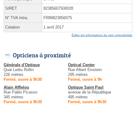
SIRET
82385607500028
N° TVA Intra.
FR89823856075
Création
1 avril 2017
Éditer les informations de mon optométriste
Opticiens à proximité
Générale d'Optique
Optical Center
Quai Ledru Rollin
Rue Albert Einstein
226 mètres
295 mètres
Fermé, ouvre à 9h30
Fermé, ouvre à 9h
Alain Afflelou
Optique Saint Paul
Rue Pablo Picasso
avenue de la République
345 mètres
495 mètres
Fermé, ouvre à 9h30
Fermé, ouvre à 9h30