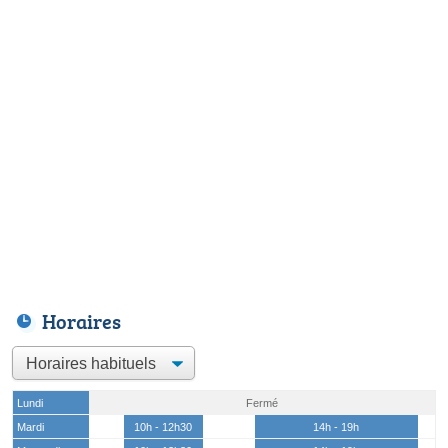
Horaires
Lundi
Fermé
Mardi
10h - 12h30
14h - 19h