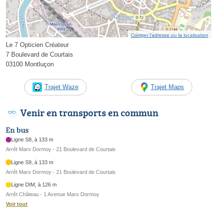
Corriger l’adresse ou la localisation
Le 7 Opticien Créateur
7 Boulevard de Courtais
03100 Montluçon
Trajet Waze
Trajet Maps
Venir en transports en commun
En bus
Ligne S8, à 133 m
Arrêt Marx Dormoy - 21 Boulevard de Courtais
Ligne S9, à 133 m
Arrêt Marx Dormoy - 21 Boulevard de Courtais
Ligne DIM, à 126 m
Arrêt Château - 1 Avenue Marx Dormoy
Voir tout