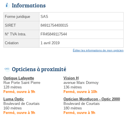
Informations
Forme juridique
SAS
SIRET
84911754400015
N° TVA Intra.
FR45849117544
Création
1 avril 2019
Éditer les informations de mon opticien
Opticiens à proximité
Optique Lafayette
Vision H
Rue Porte Saint Pierre
avenue Marx Dormoy
128 mètres
136 mètres
Fermé, ouvre à 9h
Fermé, ouvre à 10h
Luma Optic
Opticien Montluçon - Optic 2000
Boulevard de Courtais
Boulevard de Courtais
160 mètres
180 mètres
Fermé, ouvre à 9h
Fermé, ouvre à 9h