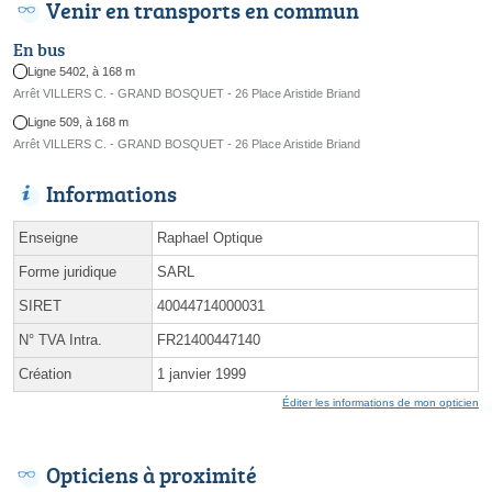
Venir en transports en commun
En bus
Ligne 5402, à 168 m
Arrêt VILLERS C. - GRAND BOSQUET - 26 Place Aristide Briand
Ligne 509, à 168 m
Arrêt VILLERS C. - GRAND BOSQUET - 26 Place Aristide Briand
Informations
Enseigne
Raphael Optique
Forme juridique
SARL
SIRET
40044714000031
N° TVA Intra.
FR21400447140
Création
1 janvier 1999
Éditer les informations de mon opticien
Opticiens à proximité