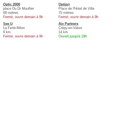
Optic 2000
Optipri
place Du Dr Mouflier
Place de l'Hotel de Ville
68 mètres
75 mètres
Fermé, ouvre demain à 9h
Fermé, ouvre demain à 9h
See U
Ajv Partners
La Ferté-Milon
Crépy-en-Valois
9 km
14 km
Fermé, ouvre demain à 9h
Ouvert jusqu'à 19h