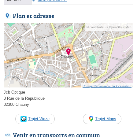
Plan et adresse
© contributeurs OpenStreetMap
Corriger l’adresse ou la localisation
Jcb Optique
3 Rue de la République
02300 Chauny
Trajet Waze
Trajet Maps
Venir en transports en commun