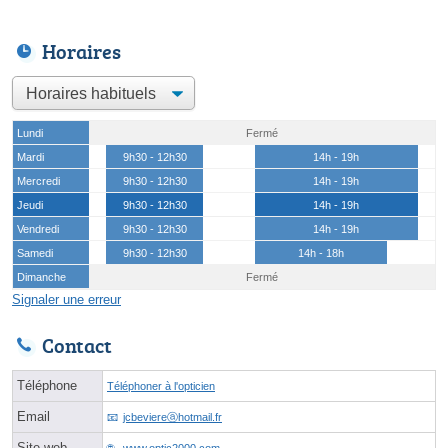
Horaires
Lundi
Fermé
Mardi
9h30 - 12h30
14h - 19h
Mercredi
9h30 - 12h30
14h - 19h
Jeudi
9h30 - 12h30
14h - 19h
Vendredi
9h30 - 12h30
14h - 19h
Samedi
9h30 - 12h30
14h - 18h
Dimanche
Fermé
Signaler une erreur
Contact
Téléphone
Téléphoner à l'opticien
Email
jcbeviereⓐhotmail.fr
Site web
www.optic2000.com