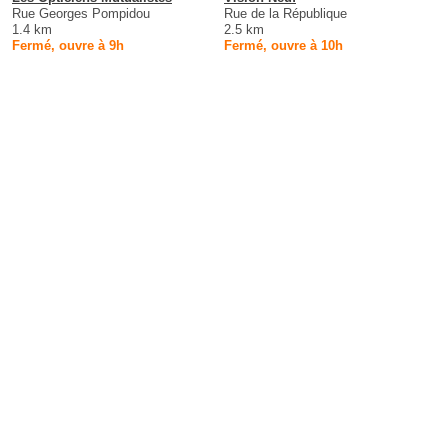
Rue Georges Pompidou
Rue de la République
1.4 km
2.5 km
Fermé, ouvre à 9h
Fermé, ouvre à 10h