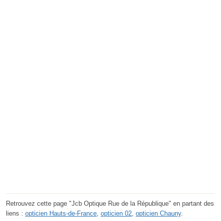
Retrouvez cette page "Jcb Optique Rue de la République" en partant des
liens :
opticien Hauts-de-France
,
opticien 02
,
opticien Chauny
.