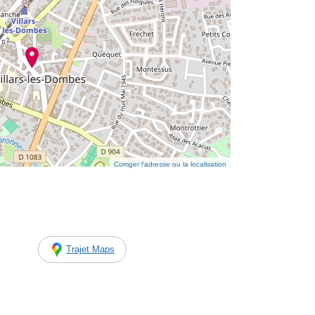
Corriger l’adresse ou la localisation
Trajet Maps