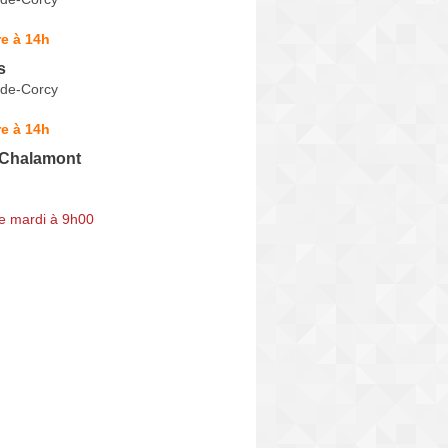
e à 14h
s
-de-Corcy
e à 14h
 Chalamont
e mardi à 9h00