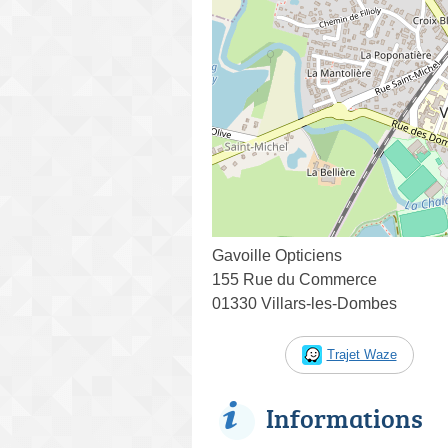
Gavoille Opticiens
155 Rue du Commerce
01330 Villars-les-Dombes
Trajet Waze
Informations