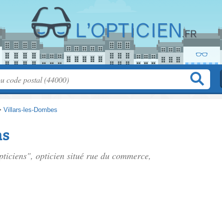
>
Villars-les-Dombes
ns
pticiens", opticien situé
rue du commerce
,