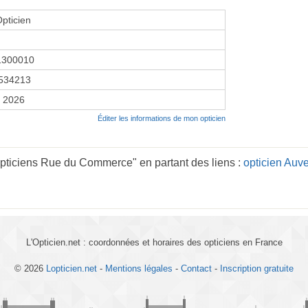
Opticien
1300010
534213
r 2026
Éditer les informations de mon opticien
pticiens Rue du Commerce" en partant des liens :
opticien Auv
L'Opticien.net : coordonnées et horaires des opticiens en France
© 2026
Lopticien.net
-
Mentions légales
-
Contact
-
Inscription gratuite