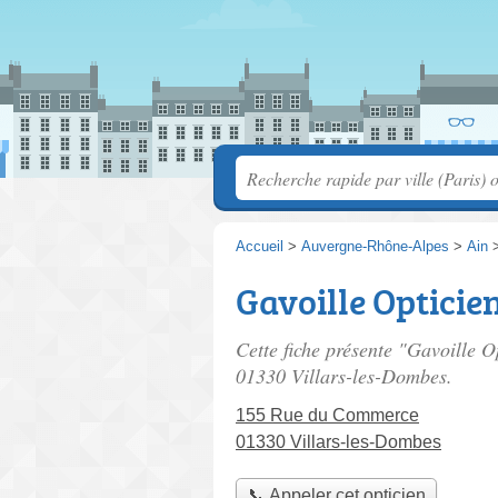
Accueil
>
Auvergne-Rhône-Alpes
>
Ain
Gavoille Opticie
Cette fiche présente "Gavoille O
01330 Villars-les-Dombes.
155 Rue du Commerce
01330 Villars-les-Dombes
📞 Appeler cet opticien