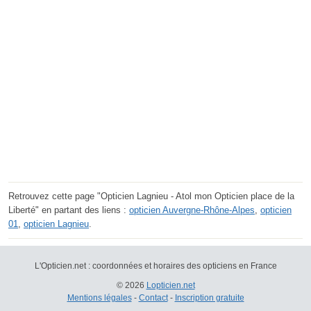
Retrouvez cette page "Opticien Lagnieu - Atol mon Opticien place de la
Liberté" en partant des liens :
opticien Auvergne-Rhône-Alpes
,
opticien
01
,
opticien Lagnieu
.
L'Opticien.net : coordonnées et horaires des opticiens en France
© 2026
Lopticien.net
Mentions légales
-
Contact
-
Inscription gratuite