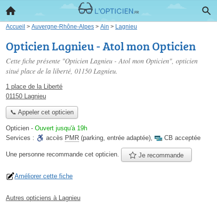
Accueil
>
Auvergne-Rhône-Alpes
>
Ain
>
Lagnieu
Opticien Lagnieu - Atol mon Opticien
Cette fiche présente "Opticien Lagnieu - Atol mon Opticien", opticien
situé
place de la liberté
, 01150 Lagnieu.
1 place de la Liberté
01150 Lagnieu
📞 Appeler cet opticien
Opticien
-
Ouvert jusqu'à 19h
Services :
accès
PMR
(parking, entrée adaptée)
,
CB acceptée
Une personne
recommande
cet opticien.
Je recommande
Améliorer cette fiche
Autres opticiens à Lagnieu