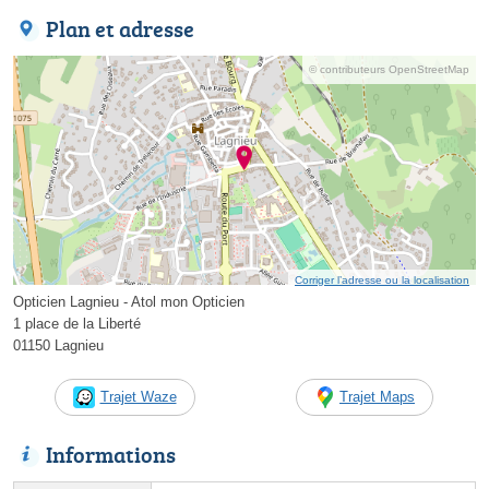
Plan et adresse
© contributeurs OpenStreetMap
Corriger l’adresse ou la localisation
Opticien Lagnieu - Atol mon Opticien
1 place de la Liberté
01150 Lagnieu
Trajet Waze
Trajet Maps
Informations