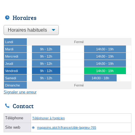
Horaires
Lundi
Fermé
Mardi
9h - 12h
14h30 - 19h
Mercredi
9h - 12h
14h30 - 19h
Jeudi
9h - 12h
14h30 - 19h
Vendredi
9h - 12h
14h30 - 19h
Samedi
9h - 12h
14h30 - 18h
Dimanche
Fermé
Signaler une erreur
Contact
Téléphone
Téléphoner à l'opticien
Site web
magasins.atol.fr/france/cible-lagnieu-765