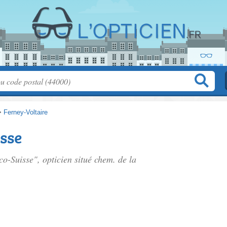
>
Ferney-Voltaire
sse
co-Suisse", opticien situé
chem. de la