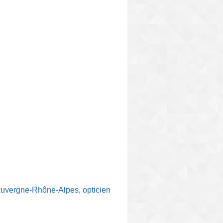
 Auvergne-Rhône-Alpes
,
opticien