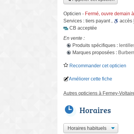
Opticien
-
Fermé, ouvre demain 
Services :
tiers payant
,
accès
CB acceptée
En vente :
Produits spécifiques :
lentill
Marques proposées :
Burber
Recommander cet opticien
Améliorer cette fiche
Autres opticiens à Ferney-Voltair
Horaires