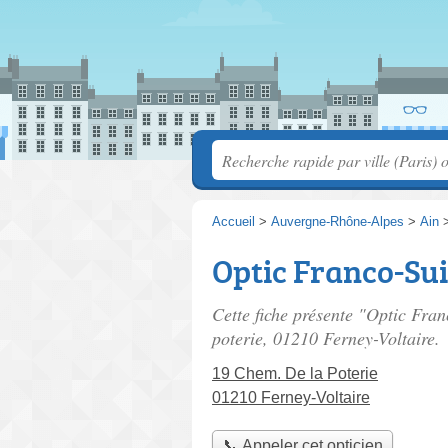
Accueil
>
Auvergne-Rhône-Alpes
>
Ain
Optic Franco-Sui
Cette fiche présente "Optic Fran
poterie
, 01210 Ferney-Voltaire.
19 Chem. De la Poterie
01210 Ferney-Voltaire
📞 Appeler cet opticien