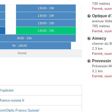
730 mètres
Fermé, ouvr
13h30 - 19h
Optique d
13h30 - 19h
avenue Volta
13h30 - 19h
785 mètres
Fermé, ouvr
13h30 - 19h
Aimecy
9h30 - 19h
chemin du B
9h - 18h30
2.3 km
Fermé, ouvr
Fermé
Prevessin
Prévessin-
3.1 km
Fermé, ouvr
'opticien
franco-suisse.fr
com/Optic.Franco.Suisse/