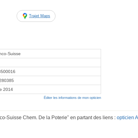
Trajet Maps
nco-Suisse
8500016
280385
re 2014
Éditer les informations de mon opticien
co-Suisse Chem. De la Poterie" en partant des liens :
opticien