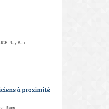
OLICE, Ray-Ban
iciens à proximité
ont Blanc