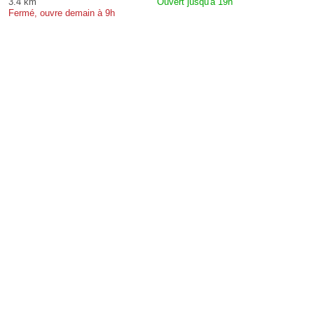
3.4 km
Ouvert jusqu'à 19h
Fermé, ouvre demain à 9h