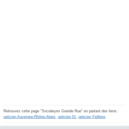
Retrouvez cette page "Socialeyes Grande Rue" en partant des liens :
opticien Auvergne-Rhône-Alpes
,
opticien 01
,
opticien Feillens
.