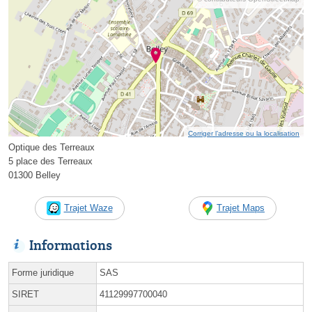
Corriger l’adresse ou la localisation
Optique des Terreaux
5 place des Terreaux
01300 Belley
Trajet Waze
Trajet Maps
Informations
Forme juridique
SAS
SIRET
41129997700040